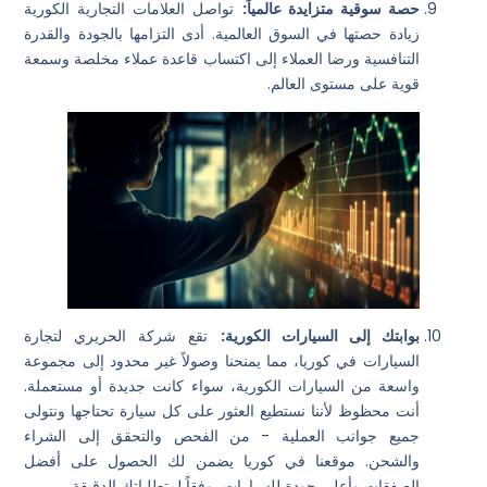
حصة سوقية متزايدة عالمياً:
تواصل العلامات التجارية الكورية
زيادة حصتها في السوق العالمية. أدى التزامها بالجودة والقدرة
التنافسية ورضا العملاء إلى اكتساب قاعدة عملاء مخلصة وسمعة
قوية على مستوى العالم.
بوابتك إلى السيارات الكورية:
تقع شركة الحريري لتجارة
السيارات في كوريا، مما يمنحنا وصولاً غير محدود إلى مجموعة
واسعة من السيارات الكورية، سواء كانت جديدة أو مستعملة.
أنت محظوظ لأننا نستطيع العثور على كل سيارة تحتاجها ونتولى
جميع جوانب العملية - من الفحص والتحقق إلى الشراء
والشحن. موقعنا في كوريا يضمن لك الحصول على أفضل
الصفقات وأعلى جودة للسيارات، وفقاً لمتطلباتك الدقيقة.