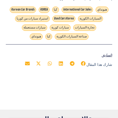
هيونداي
International Car Sales
كيا
KOREA
Korean Car Brands
السيارات الكورية
Used Cars Korea
استيراد سيارات من كوريا
تجارة السيارات
سيارات كورية
سيارات مستعملة
صناعة السيارات الكورية
كيا
هيونداي
السابق
شارك هذا المقال