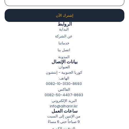
إشترك الأن
الروابط
البداية
عن الشركة
خدماتنا
اتصل بنا
المدونة
بيانات الإتصال
العنوان:
كوريا الجنوبية - إنتشون
الهاتف:
0082-10-3130-8693
الفاكس:
0082-50-4407-8693
البريد الإلكتروني:
info@alhariri.kr
ساعات العمل
من الإثنين إلى السبت
9 صباحاً حتى 6 مساءً
بالتوقيت الكوري