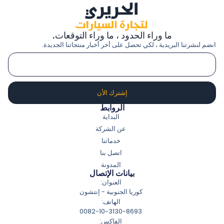
ما وراء الحدود ، ما وراء التوقعات.
انضم لنشرتنا البريدية ، لكي تحصل على أخر أخبار منتجاتنا الجديدة.
إشترك الأن
الروابط
البداية
عن الشركة
خدماتنا
اتصل بنا
المدونة
بيانات الإتصال
العنوان:
كوريا الجنوبية - إنتشون
الهاتف:
0082-10-3130-8693
الفاكس: