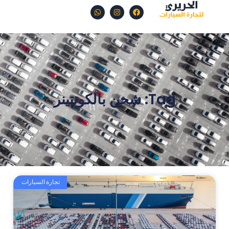
Tag: شحن بالكونتينر
تجارة السيارات