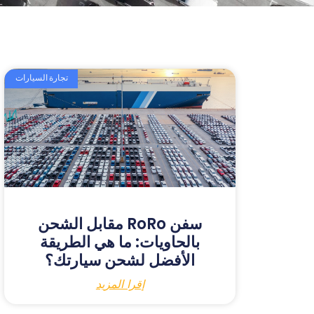
تجارة السيارات
سفن RoRo مقابل الشحن
بالحاويات: ما هي الطريقة
الأفضل لشحن سيارتك؟
إقرا المزيد