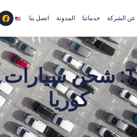
عن الشركة
خدماتنا
المدونة
اتصل بنا
Tag: شحن سيارات
كوريا