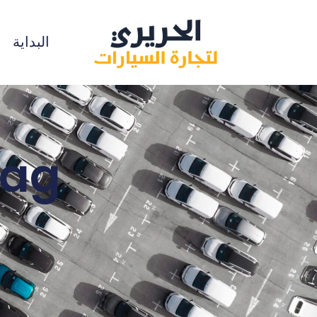
البداية