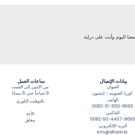
ك معنا اليوم وأنت على دراية
بيانات الإتصال
ساعات العمل
العنوان:
من الإثنين إلى السبت
كوريا الجنوبية - إنتشون
9 صباحاً حتى 6 مساءً
الهاتف:
بالتوقيت الكوري
0082-10-3130-8693
الفاكس:
الأحد
0082-50-4407-8693
مغلق
البريد الإلكتروني:
info@alhariri.kr