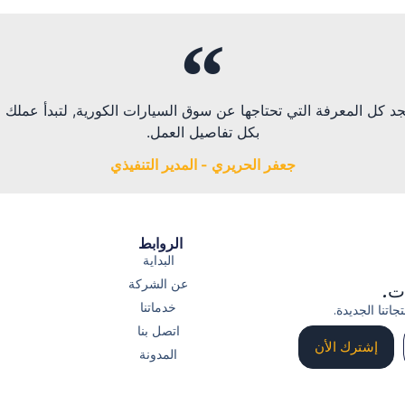
ي.com سوف تجد كل المعرفة التي تحتاجها عن سوق السيارات الكورية, لتبدأ عمل
بكل تفاصيل العمل.
جعفر الحريري - المدير التنفيذي
الروابط
البداية
عن الشركة
ات.
خدماتنا
اتنا الجديدة.
اتصل بنا
إشترك الأن
المدونة