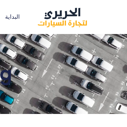
البداية
Tag: هي