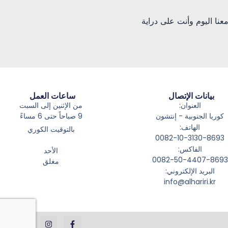
ك معنا اليوم وأنت على دراية
بيانات الإتصال
ساعات العمل
العنوان:
من الإثنين إلى السبت
كوريا الجنوبية - إنتشون
9 صباحاً حتى 6 مساءً
الهاتف:
بالتوقيت الكوري
0082-10-3130-8693
الفاكس:
الأحد
0082-50-4407-8693
مغلق
البريد الإلكتروني:
info@alhariri.kr