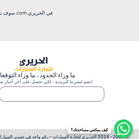
في الحرير
ما وراء الحدود ، ما وراء التوقع
انضم لنشرتنا البريدية ، لكي تحصل على أخر أخبار منتج
كيف يمكنني مساعدتك؟
© 2007- 2024 الحريري لتجارة السيارات - رقم واحد في تصدير السيارات الكورية | جميع الحقوق محفوظة.