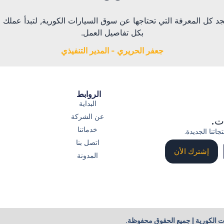
ي.com سوف تجد كل المعرفة التي تحتاجها عن سوق السيارات الكورية, لتبدأ عمل
بكل تفاصيل العمل.
جعفر الحريري - المدير التنفيذي
الروابط
البداية
عن الشركة
ات.
خدماتنا
اتنا الجديدة.
اتصل بنا
إشترك الأن
المدونة