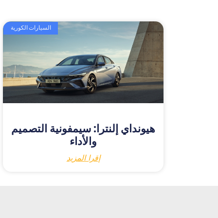
السيارات الكورية
هيونداي إلنترا: سيمفونية التصميم
والأداء
إقرا المزيد