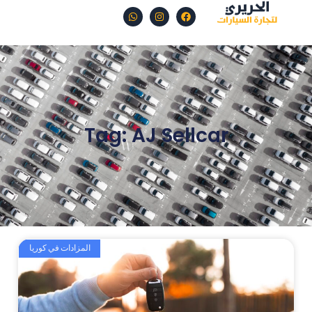
Tag: AJ Sellcar
المزادات في كوريا