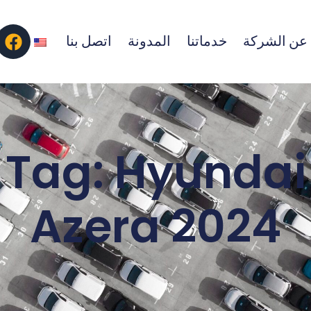
عن الشركة
خدماتنا
المدونة
اتصل بنا
Tag: Hyundai
Azera 2024