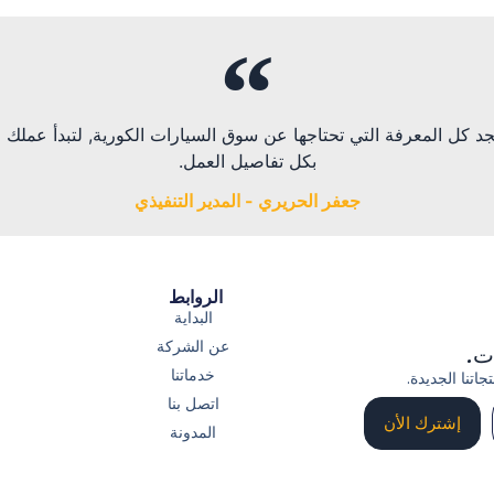
ي.com سوف تجد كل المعرفة التي تحتاجها عن سوق السيارات الكورية, لتبدأ عمل
بكل تفاصيل العمل.
جعفر الحريري - المدير التنفيذي
الروابط
البداية
عن الشركة
ات.
خدماتنا
اتنا الجديدة.
اتصل بنا
إشترك الأن
المدونة