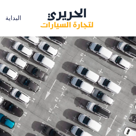
البداية