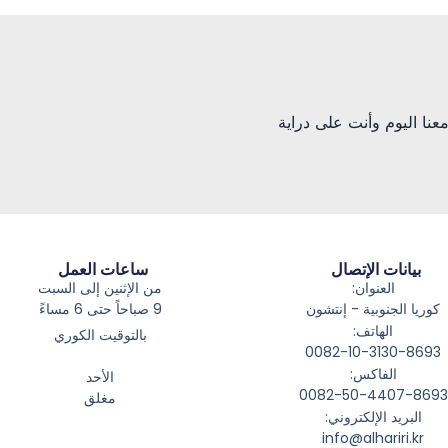
ك معنا اليوم وأنت على دراية
بيانات الإتصال
ساعات العمل
العنوان:
من الإثنين إلى السبت
كوريا الجنوبية - إنتشون
9 صباحاً حتى 6 مساءً
الهاتف:
بالتوقيت الكوري
0082-10-3130-8693
الفاكس:
الأحد
0082-50-4407-8693
مغلق
البريد الإلكتروني:
info@alhariri.kr