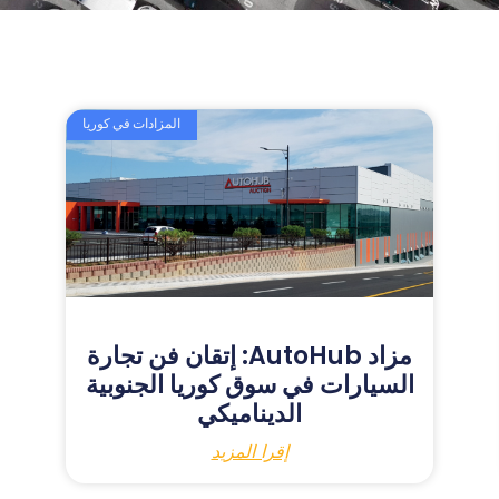
المزادات في كوريا
مزاد AutoHub: إتقان فن تجارة
السيارات في سوق كوريا الجنوبية
الديناميكي
إقرا المزيد