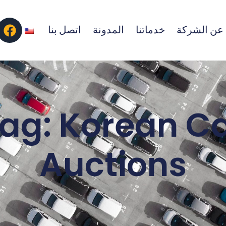
عن الشركة
خدماتنا
المدونة
اتصل بنا
ag: Korean C
Auctions