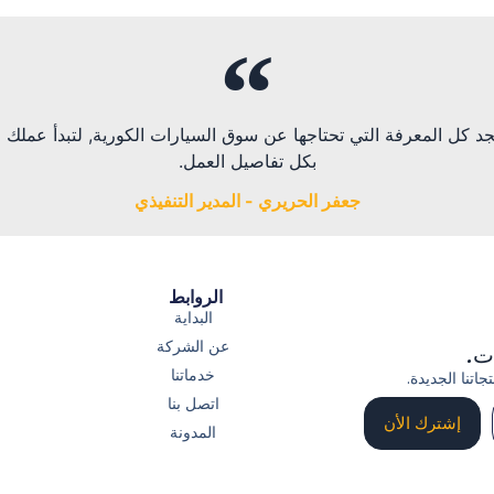
ي.com سوف تجد كل المعرفة التي تحتاجها عن سوق السيارات الكورية, لتبدأ عمل
بكل تفاصيل العمل.
جعفر الحريري - المدير التنفيذي
الروابط
البداية
عن الشركة
ات.
خدماتنا
اتنا الجديدة.
اتصل بنا
إشترك الأن
المدونة