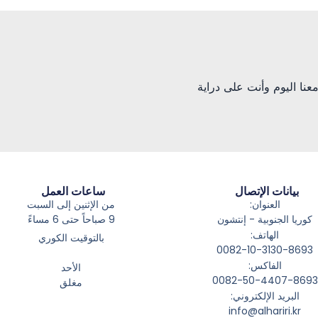
ك معنا اليوم وأنت على دراية
بيانات الإتصال
ساعات العمل
العنوان:
من الإثنين إلى السبت
كوريا الجنوبية - إنتشون
9 صباحاً حتى 6 مساءً
الهاتف:
بالتوقيت الكوري
0082-10-3130-8693
الفاكس:
الأحد
0082-50-4407-8693
مغلق
البريد الإلكتروني:
info@alhariri.kr