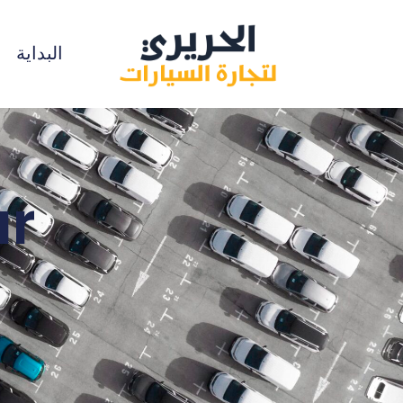
البداية
ar